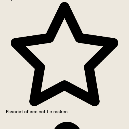
Aanwijzingen voor de gebruiker
Inventaris
Favoriet of een notitie maken