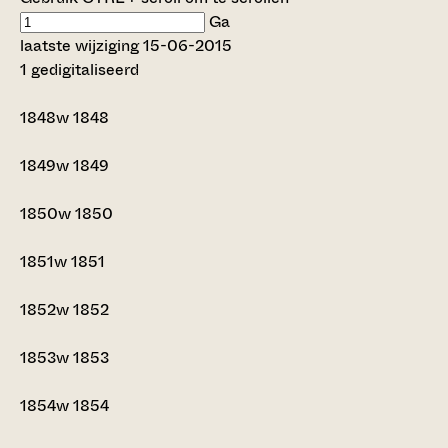
Ga
laatste wijziging 15-06-2015
1 gedigitaliseerd
1848w
1848
1849w
1849
1850w
1850
1851w
1851
1852w
1852
1853w
1853
1854w
1854