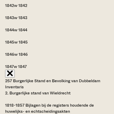
1842w
1842
1843w
1843
1844w
1844
1845w
1845
1846w
1846
1847w
1847
257 Burgerlijke Stand en Bevolking van Dubbeldam
Inventaris
2. Burgerlijke stand van Wieldrecht
1818-1857
Bijlagen bij de registers houdende de
huwelijks- en echtscheidingsakten