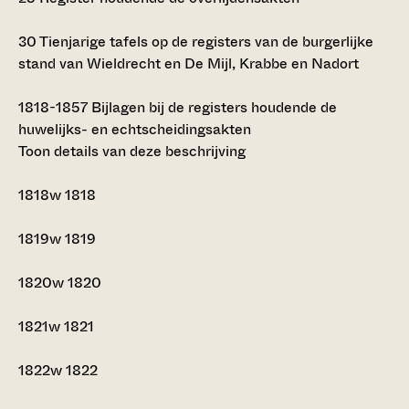
30
Tienjarige tafels op de registers van de burgerlijke
stand van Wieldrecht en De Mijl, Krabbe en Nadort
1818-1857
Bijlagen bij de registers houdende de
huwelijks- en echtscheidingsakten
Toon details van deze beschrijving
1818w
1818
1819w
1819
1820w
1820
1821w
1821
1822w
1822