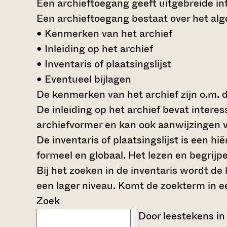
Een archieftoegang geeft uitgebreide inf
Een archieftoegang bestaat over het al
• Kenmerken van het archief
• Inleiding op het archief
• Inventaris of plaatsingslijst
• Eventueel bijlagen
De kenmerken van het archief zijn o.m. 
De inleiding op het archief bevat intere
archiefvormer en kan ook aanwijzingen v
De inventaris of plaatsingslijst is een 
formeel en globaal. Het lezen en begrijp
Bij het zoeken in de inventaris wordt de
een lager niveau. Komt de zoekterm in e
Zoek
Door leestekens in