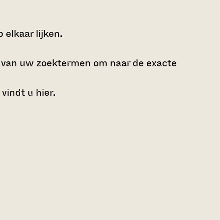
elkaar lijken.
e van uw zoektermen om naar de exacte
 vindt u
hier
.