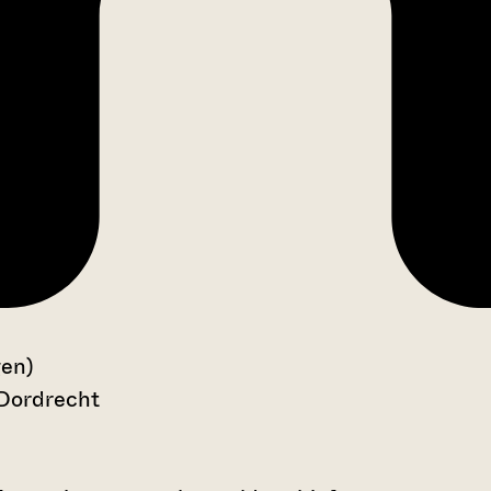
gen)
 Dordrecht