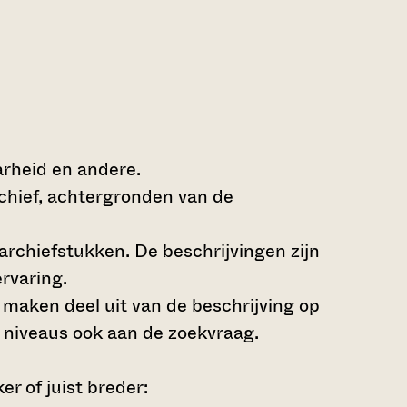
arheid en andere.
rchief, achtergronden van de
archiefstukken. De beschrijvingen zijn
rvaring.
s maken deel uit van de beschrijving op
 niveaus ook aan de zoekvraag.
r of juist breder: