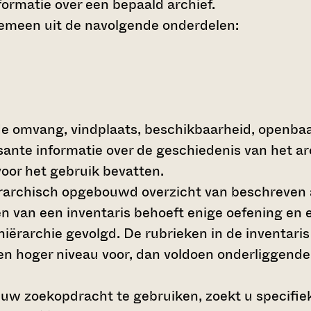
ormatie over een bepaald archief.
gemeen uit de navolgende onderdelen:
de omvang, vindplaats, beschikbaarheid, openba
ssante informatie over de geschiedenis van het a
oor het gebruik bevatten.
hiërarchisch opgebouwd overzicht van beschreven 
en van een inventaris behoeft enige oefening en e
 hiërarchie gevolgd. De rubrieken in de inventari
en hoger niveau voor, dan voldoen onderliggende
 uw zoekopdracht te gebruiken, zoekt u specifieke