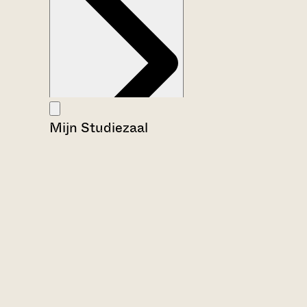
Mijn Studiezaal
Aanwijzingen voor de gebruiker
Inventaris