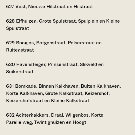
627
Vest, Nieuwe Hilstraat en Hilstraat
628
Elfhuizen, Grote Spuistraat, Spuiplein en Kleine
Spuistraat
629
Boogjes, Botgenstraat, Pelserstraat en
Ruitenstraat
630
Ravensteiger, Prinsenstraat, Slikveld en
Suikerstraat
631
Bomkade, Binnen Kalkhaven, Buiten Kalkhaven,
Korte Kalkhaven, Grote Kalkstraat, Keizershof,
Keizershofstraat en Kleine Kalkstraat
632
Achterhakkers, Draai, Wilgenbos, Korte
Parellelweg, Twintighuizen en Hoogt