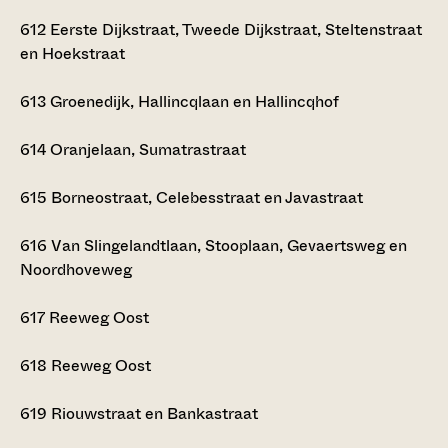
612
Eerste Dijkstraat, Tweede Dijkstraat, Steltenstraat
en Hoekstraat
613
Groenedijk, Hallincqlaan en Hallincqhof
614
Oranjelaan, Sumatrastraat
615
Borneostraat, Celebesstraat en Javastraat
616
Van Slingelandtlaan, Stooplaan, Gevaertsweg en
Noordhoveweg
617
Reeweg Oost
618
Reeweg Oost
619
Riouwstraat en Bankastraat