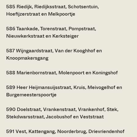
585
Riedijk, Riedijksstraat, Schotsentuin,
Hoefijzerstraat en Melkpoortje
586
Taankade, Torenstraat, Pompstraat,
Nieuwkerkstraat en Kerksteiger
587
Wijngaardstraat, Van der Kooghhof en
Knoopmakersgang
588
Marienbornstraat, Molenpoort en Koningshof
589
Heer Heijmansuijsstraat, Kruis, Meivogelhof en
Burgemeesterspoortje
590
Doelstraat, Vrankenstraat, Vrankenhof, Stek,
Stekdwarsstraat, Jacobushof en Veststraat
591
Vest, Kattengang, Noorderbrug, Drievriendenhof