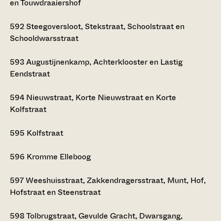
en Touwdraaiershof
592
Steegoversloot, Stekstraat, Schoolstraat en
Schooldwarsstraat
593
Augustijnenkamp, Achterklooster en Lastig
Eendstraat
594
Nieuwstraat, Korte Nieuwstraat en Korte
Kolfstraat
595
Kolfstraat
596
Kromme Elleboog
597
Weeshuisstraat, Zakkendragersstraat, Munt, Hof,
Hofstraat en Steenstraat
598
Tolbrugstraat, Gevulde Gracht, Dwarsgang,