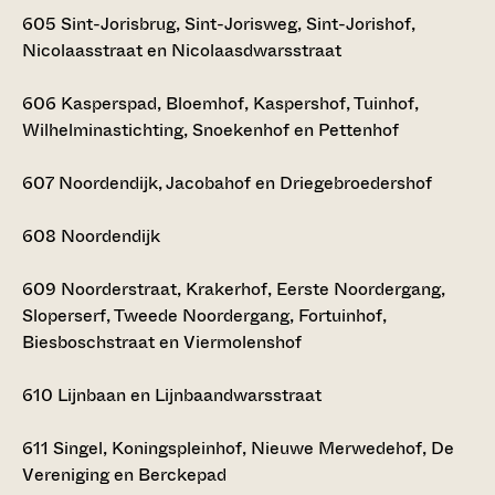
605
Sint-Jorisbrug, Sint-Jorisweg, Sint-Jorishof,
Nicolaasstraat en Nicolaasdwarsstraat
606
Kasperspad, Bloemhof, Kaspershof, Tuinhof,
Wilhelminastichting, Snoekenhof en Pettenhof
607
Noordendijk, Jacobahof en Driegebroedershof
608
Noordendijk
609
Noorderstraat, Krakerhof, Eerste Noordergang,
Sloperserf, Tweede Noordergang, Fortuinhof,
Biesboschstraat en Viermolenshof
610
Lijnbaan en Lijnbaandwarsstraat
611
Singel, Koningspleinhof, Nieuwe Merwedehof, De
Vereniging en Berckepad