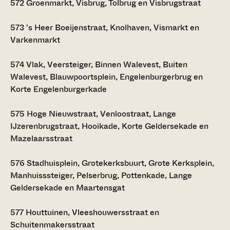
572
Groenmarkt, Visbrug, Tolbrug en Visbrugstraat
573
's Heer Boeijenstraat, Knolhaven, Vismarkt en
Varkenmarkt
574
Vlak, Veersteiger, Binnen Walevest, Buiten
Walevest, Blauwpoortsplein, Engelenburgerbrug en
Korte Engelenburgerkade
575
Hoge Nieuwstraat, Venloostraat, Lange
IJzerenbrugstraat, Hooikade, Korte Geldersekade en
Mazelaarsstraat
576
Stadhuisplein, Grotekerksbuurt, Grote Kerksplein,
Manhuisssteiger, Pelserbrug, Pottenkade, Lange
Geldersekade en Maartensgat
577
Houttuinen, Vleeshouwersstraat en
Schuitenmakersstraat