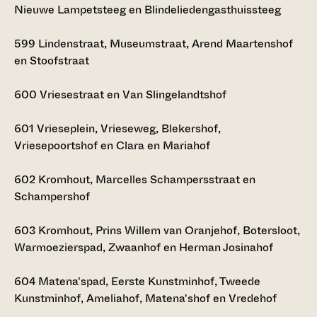
Nieuwe Lampetsteeg en Blindeliedengasthuissteeg
599
Lindenstraat, Museumstraat, Arend Maartenshof
en Stoofstraat
600
Vriesestraat en Van Slingelandtshof
601
Vrieseplein, Vrieseweg, Blekershof,
Vriesepoortshof en Clara en Mariahof
602
Kromhout, Marcelles Schampersstraat en
Schampershof
603
Kromhout, Prins Willem van Oranjehof, Botersloot,
Warmoezierspad, Zwaanhof en Herman Josinahof
604
Matena'spad, Eerste Kunstminhof, Tweede
Kunstminhof, Ameliahof, Matena'shof en Vredehof