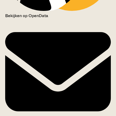
Bekijken op OpenData