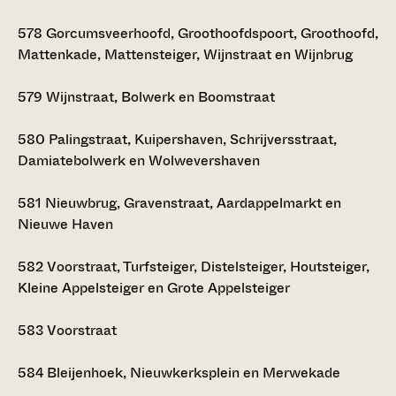
578
Gorcumsveerhoofd, Groothoofdspoort, Groothoofd,
Mattenkade, Mattensteiger, Wijnstraat en Wijnbrug
579
Wijnstraat, Bolwerk en Boomstraat
580
Palingstraat, Kuipershaven, Schrijversstraat,
Damiatebolwerk en Wolwevershaven
581
Nieuwbrug, Gravenstraat, Aardappelmarkt en
Nieuwe Haven
582
Voorstraat, Turfsteiger, Distelsteiger, Houtsteiger,
Kleine Appelsteiger en Grote Appelsteiger
583
Voorstraat
584
Bleijenhoek, Nieuwkerksplein en Merwekade