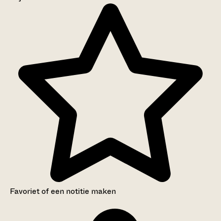
Aanwijzingen voor de gebruiker
Inventaris
Favoriet of een notitie maken