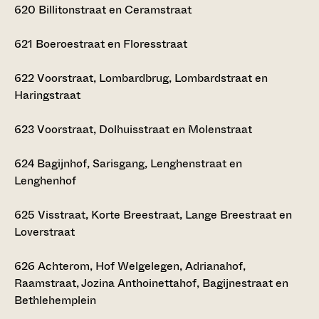
620
Billitonstraat en Ceramstraat
621
Boeroestraat en Floresstraat
622
Voorstraat, Lombardbrug, Lombardstraat en
Haringstraat
623
Voorstraat, Dolhuisstraat en Molenstraat
624
Bagijnhof, Sarisgang, Lenghenstraat en
Lenghenhof
625
Visstraat, Korte Breestraat, Lange Breestraat en
Loverstraat
626
Achterom, Hof Welgelegen, Adrianahof,
Raamstraat, Jozina Anthoinettahof, Bagijnestraat en
Bethlehemplein