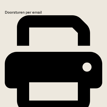
Doorsturen per email