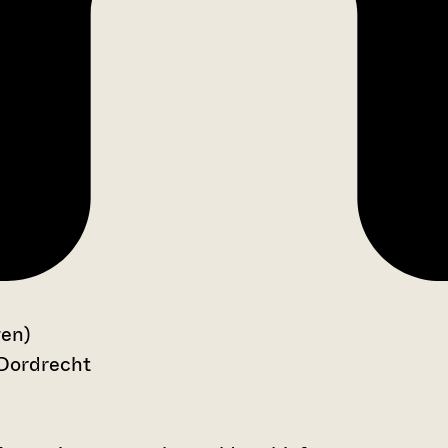
gen)
 Dordrecht