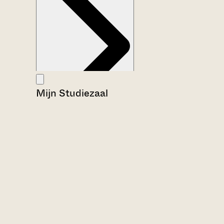
Mijn Studiezaal
Aanwijzingen voor de gebruiker
Inventaris