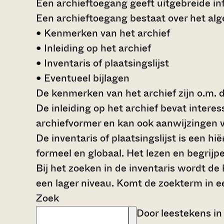
Een archieftoegang geeft uitgebreide inf
Een archieftoegang bestaat over het al
• Kenmerken van het archief
• Inleiding op het archief
• Inventaris of plaatsingslijst
• Eventueel bijlagen
De kenmerken van het archief zijn o.m. 
De inleiding op het archief bevat intere
archiefvormer en kan ook aanwijzingen v
De inventaris of plaatsingslijst is een 
formeel en globaal. Het lezen en begrijp
Bij het zoeken in de inventaris wordt de
een lager niveau. Komt de zoekterm in e
Zoek
Door leestekens in