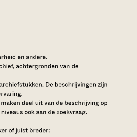
arheid en andere.
rchief, achtergronden van de
archiefstukken. De beschrijvingen zijn
rvaring.
s maken deel uit van de beschrijving op
 niveaus ook aan de zoekvraag.
r of juist breder: