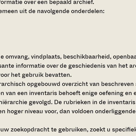
ormatie over een bepaald archief.
gemeen uit de navolgende onderdelen:
de omvang, vindplaats, beschikbaarheid, openba
ssante informatie over de geschiedenis van het a
oor het gebruik bevatten.
hiërarchisch opgebouwd overzicht van beschreven 
en van een inventaris behoeft enige oefening en e
 hiërarchie gevolgd. De rubrieken in de inventari
en hoger niveau voor, dan voldoen onderliggende
 uw zoekopdracht te gebruiken, zoekt u specifieke