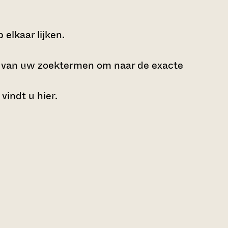
elkaar lijken.
e van uw zoektermen om naar de exacte
 vindt u
hier
.