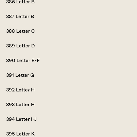
386
Letter B
387
Letter B
388
Letter C
389
Letter D
390
Letter E-F
391
Letter G
392
Letter H
393
Letter H
394
Letter I-J
395
Letter K