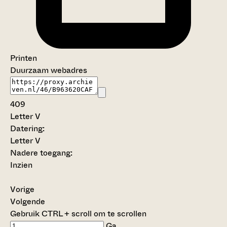
Printen
Duurzaam webadres
409
Letter V
Datering
:
Letter V
Nadere toegang:
Inzien
Vorige
Volgende
Gebruik CTRL + scroll om te scrollen
Ga