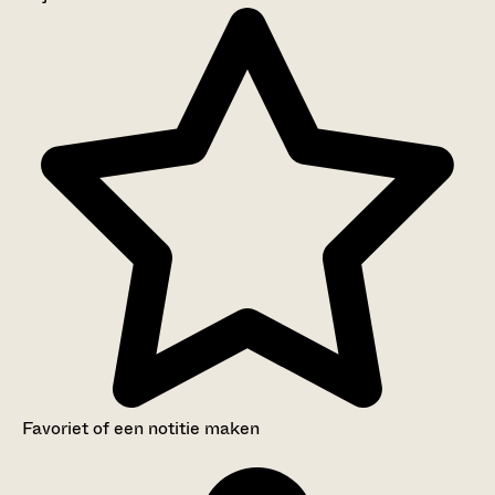
Aanwijzingen voor de gebruiker
Inventaris
Favoriet of een notitie maken