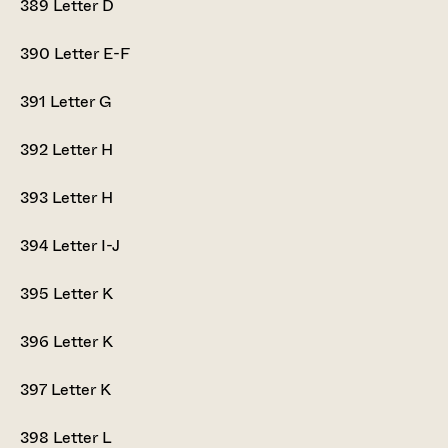
389
Letter D
390
Letter E-F
391
Letter G
392
Letter H
393
Letter H
394
Letter I-J
395
Letter K
396
Letter K
397
Letter K
398
Letter L