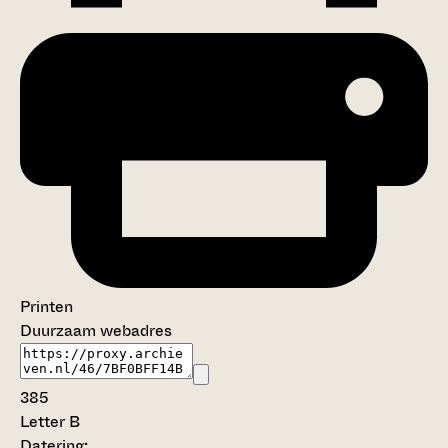
Printen
Duurzaam webadres
385
Letter B
Datering
: