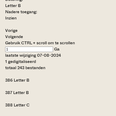
Letter B
Nadere toegang:
Inzien
Vorige
Volgende
Gebruik CTRL + scroll om te scrollen
Ga
laatste wijziging 07-08-2024
1 gedigitaliseerd
totaal 243 bestanden
386
Letter B
387
Letter B
388
Letter C