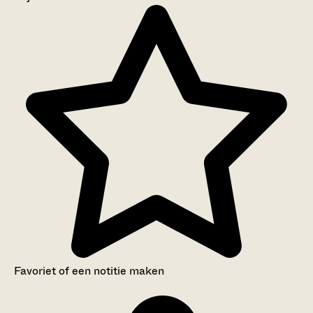
Aanwijzingen voor de gebruiker
Inventaris
Favoriet of een notitie maken