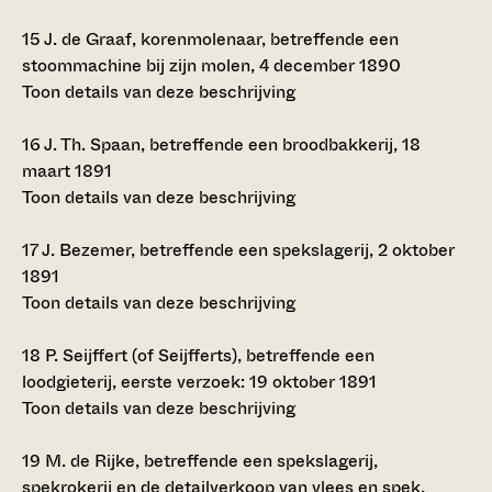
15
J. de Graaf, korenmolenaar, betreffende een
stoommachine bij zijn molen, 4 december 1890
Toon details van deze beschrijving
16
J. Th. Spaan, betreffende een broodbakkerij, 18
maart 1891
Toon details van deze beschrijving
17
J. Bezemer, betreffende een spekslagerij, 2 oktober
1891
Toon details van deze beschrijving
18
P. Seijffert (of Seijfferts), betreffende een
loodgieterij, eerste verzoek: 19 oktober 1891
Toon details van deze beschrijving
19
M. de Rijke, betreffende een spekslagerij,
spekrokerij en de detailverkoop van vlees en spek,