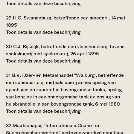
Toon details van deze beschrijving
29
H.G. Swanenburg, betreffende een smederij, 14 mei
1895
Toon details van deze beschrijving
30
C.J. Rijsdijk, betreffende een vleeshouwerij, tevens
spekslagerij met spekrokerij, 26 april 1895
Toon details van deze beschrijving
31
B.V. IJzer- en Metaalhandel "Walburg", betreffende
een scheeps- c.q. metaalsloperij annex opslag van
apachigas en zuurstof in bovengrondse tanks, opslag
van benzine in een ondergrondse tank en opslag van
huisbrandolie in een bovengrondse tank, 6 mei 1980
Toon details van deze beschrijving
32
Maatschappij "Internationale Guano- en
Superphosphaatwerken", vertegenwoordigd door haar