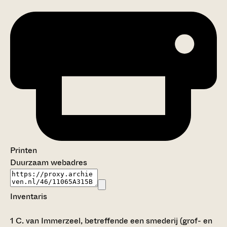
Printen
Duurzaam webadres
Inventaris
1
C. van Immerzeel, betreffende een smederij (grof- en