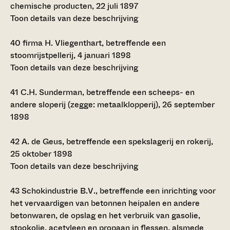
chemische producten, 22 juli 1897
Toon details van deze beschrijving
40
firma H. Vliegenthart, betreffende een
stoomrijstpellerij, 4 januari 1898
Toon details van deze beschrijving
41
C.H. Sunderman, betreffende een scheeps- en
andere sloperij (zegge: metaalklopperij), 26 september
1898
42
A. de Geus, betreffende een spekslagerij en rokerij,
25 oktober 1898
Toon details van deze beschrijving
43
Schokindustrie B.V., betreffende een inrichting voor
het vervaardigen van betonnen heipalen en andere
betonwaren, de opslag en het verbruik van gasolie,
stookolie, acetyleen en propaan in flessen, alsmede