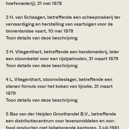
hoefsmederij), 21 mei 1878
2
H. van Schaagen, betreffende een scheepmakerij ter
vervaardiging en herstelling van vaartuigen voor de
binnenlandse vaart, 10 mei 1878
Toon details van deze beschrijving
3
H. Vliegenthart, betreffende een handsmederij, later
een stoomketel voor een rijstpelmolen, 31 maart 1879
Toon details van deze beschrijving
4
L. Vliegenthart, stoomolieslager, betreffende een
stenen fornuis voor het koken van lijnolie, 31 maart
1879
Toon details van deze beschrijving
5
Bas van der Heijden Groothandel B.V., betreffende
een distributiecentrum voor levensmiddelen en non-
food producten met bijbehorende kantoren, 3 juli 1981