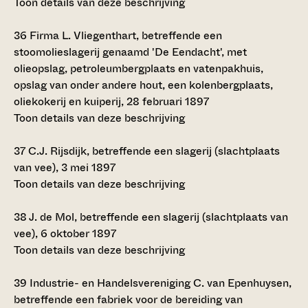
Toon details van deze beschrijving
36
Firma L. Vliegenthart, betreffende een
stoomolieslagerij genaamd 'De Eendacht', met
olieopslag, petroleumbergplaats en vatenpakhuis,
opslag van onder andere hout, een kolenbergplaats,
oliekokerij en kuiperij, 28 februari 1897
Toon details van deze beschrijving
37
C.J. Rijsdijk, betreffende een slagerij (slachtplaats
van vee), 3 mei 1897
Toon details van deze beschrijving
38
J. de Mol, betreffende een slagerij (slachtplaats van
vee), 6 oktober 1897
Toon details van deze beschrijving
39
Industrie- en Handelsvereniging C. van Epenhuysen,
betreffende een fabriek voor de bereiding van