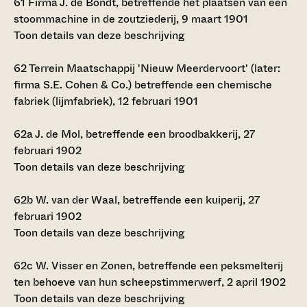
61
Firma J. de Bondt, betreffende het plaatsen van een
stoommachine in de zoutziederij, 9 maart 1901
Toon details van deze beschrijving
62
Terrein Maatschappij 'Nieuw Meerdervoort' (later:
firma S.E. Cohen & Co.) betreffende een chemische
fabriek (lijmfabriek), 12 februari 1901
62a
J. de Mol, betreffende een broodbakkerij, 27
februari 1902
Toon details van deze beschrijving
62b
W. van der Waal, betreffende een kuiperij, 27
februari 1902
Toon details van deze beschrijving
62c
W. Visser en Zonen, betreffende een peksmelterij
ten behoeve van hun scheepstimmerwerf, 2 april 1902
Toon details van deze beschrijving