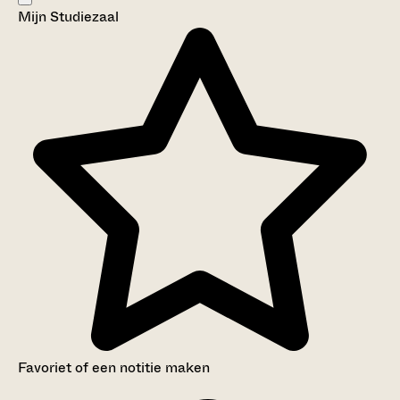
Mijn Studiezaal
Aanwijzingen voor de gebruiker
Inventaris
Favoriet of een notitie maken