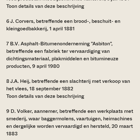
Toon details van deze beschrijving
6
J. Corvers, betreffende een brood-, beschuit- en
kleingoedbakkerij, 1 april 1881
7
B.V. Asphalt-Bitumenonderneming "Asbiton",
betreffende een fabriek ter vervaardiging van
dichtingsmateriaal, plakmiddelen en bitumineuze
producten, 9 april 1980
8
J.A. Heij, betreffende een slachterij met verkoop van
het vlees, 18 september 1882
Toon details van deze beschrijving
9
D. Volker, aannemer, betreffende een werkplaats met
smederij, waar baggermolens, vaartuigen, heimachines
en dergelijke worden vervaardigd en hersteld, 20 maart
1883