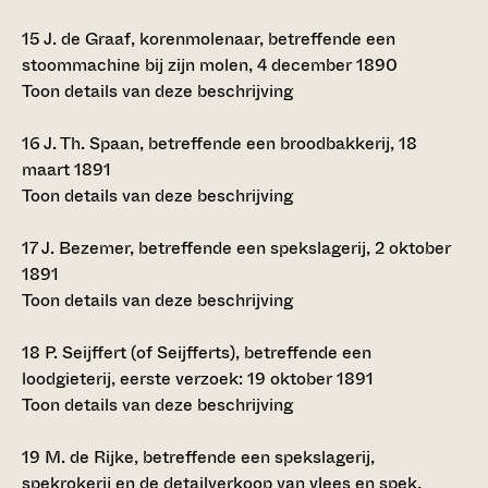
15
J. de Graaf, korenmolenaar, betreffende een
stoommachine bij zijn molen, 4 december 1890
Toon details van deze beschrijving
16
J. Th. Spaan, betreffende een broodbakkerij, 18
maart 1891
Toon details van deze beschrijving
17
J. Bezemer, betreffende een spekslagerij, 2 oktober
1891
Toon details van deze beschrijving
18
P. Seijffert (of Seijfferts), betreffende een
loodgieterij, eerste verzoek: 19 oktober 1891
Toon details van deze beschrijving
19
M. de Rijke, betreffende een spekslagerij,
spekrokerij en de detailverkoop van vlees en spek,