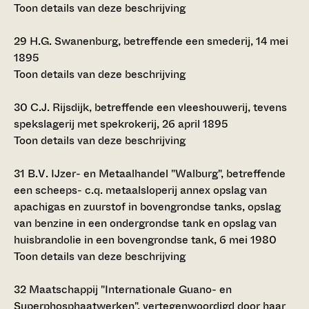
Toon details van deze beschrijving
29
H.G. Swanenburg, betreffende een smederij, 14 mei
1895
Toon details van deze beschrijving
30
C.J. Rijsdijk, betreffende een vleeshouwerij, tevens
spekslagerij met spekrokerij, 26 april 1895
Toon details van deze beschrijving
31
B.V. IJzer- en Metaalhandel "Walburg", betreffende
een scheeps- c.q. metaalsloperij annex opslag van
apachigas en zuurstof in bovengrondse tanks, opslag
van benzine in een ondergrondse tank en opslag van
huisbrandolie in een bovengrondse tank, 6 mei 1980
Toon details van deze beschrijving
32
Maatschappij "Internationale Guano- en
Superphosphaatwerken", vertegenwoordigd door haar