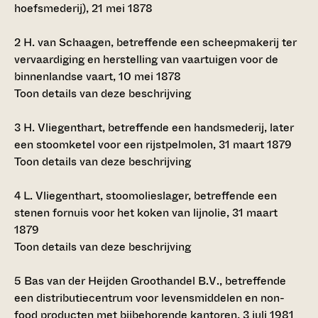
hoefsmederij), 21 mei 1878
2
H. van Schaagen, betreffende een scheepmakerij ter
vervaardiging en herstelling van vaartuigen voor de
binnenlandse vaart, 10 mei 1878
Toon details van deze beschrijving
3
H. Vliegenthart, betreffende een handsmederij, later
een stoomketel voor een rijstpelmolen, 31 maart 1879
Toon details van deze beschrijving
4
L. Vliegenthart, stoomolieslager, betreffende een
stenen fornuis voor het koken van lijnolie, 31 maart
1879
Toon details van deze beschrijving
5
Bas van der Heijden Groothandel B.V., betreffende
een distributiecentrum voor levensmiddelen en non-
food producten met bijbehorende kantoren, 3 juli 1981