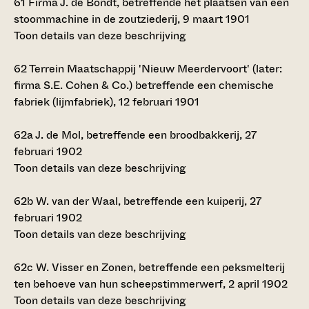
61
Firma J. de Bondt, betreffende het plaatsen van een
stoommachine in de zoutziederij, 9 maart 1901
Toon details van deze beschrijving
62
Terrein Maatschappij 'Nieuw Meerdervoort' (later:
firma S.E. Cohen & Co.) betreffende een chemische
fabriek (lijmfabriek), 12 februari 1901
62a
J. de Mol, betreffende een broodbakkerij, 27
februari 1902
Toon details van deze beschrijving
62b
W. van der Waal, betreffende een kuiperij, 27
februari 1902
Toon details van deze beschrijving
62c
W. Visser en Zonen, betreffende een peksmelterij
ten behoeve van hun scheepstimmerwerf, 2 april 1902
Toon details van deze beschrijving