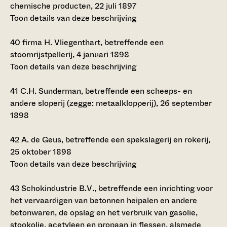
chemische producten, 22 juli 1897
Toon details van deze beschrijving
40
firma H. Vliegenthart, betreffende een
stoomrijstpellerij, 4 januari 1898
Toon details van deze beschrijving
41
C.H. Sunderman, betreffende een scheeps- en
andere sloperij (zegge: metaalklopperij), 26 september
1898
42
A. de Geus, betreffende een spekslagerij en rokerij,
25 oktober 1898
Toon details van deze beschrijving
43
Schokindustrie B.V., betreffende een inrichting voor
het vervaardigen van betonnen heipalen en andere
betonwaren, de opslag en het verbruik van gasolie,
stookolie, acetyleen en propaan in flessen, alsmede