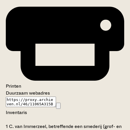
Printen
Duurzaam webadres
Inventaris
1
C. van Immerzeel, betreffende een smederij (grof- en