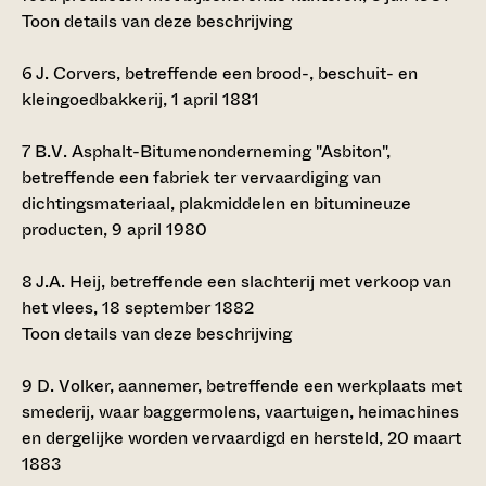
Toon details van deze beschrijving
6
J. Corvers, betreffende een brood-, beschuit- en
kleingoedbakkerij, 1 april 1881
7
B.V. Asphalt-Bitumenonderneming "Asbiton",
betreffende een fabriek ter vervaardiging van
dichtingsmateriaal, plakmiddelen en bitumineuze
producten, 9 april 1980
8
J.A. Heij, betreffende een slachterij met verkoop van
het vlees, 18 september 1882
Toon details van deze beschrijving
9
D. Volker, aannemer, betreffende een werkplaats met
smederij, waar baggermolens, vaartuigen, heimachines
en dergelijke worden vervaardigd en hersteld, 20 maart
1883