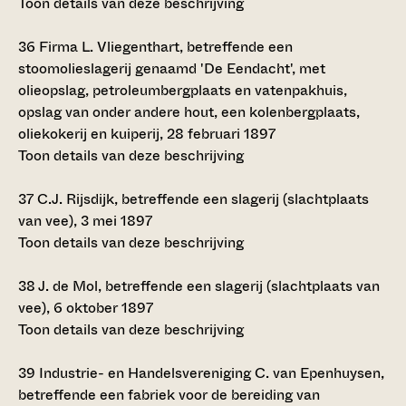
Toon details van deze beschrijving
36
Firma L. Vliegenthart, betreffende een
stoomolieslagerij genaamd 'De Eendacht', met
olieopslag, petroleumbergplaats en vatenpakhuis,
opslag van onder andere hout, een kolenbergplaats,
oliekokerij en kuiperij, 28 februari 1897
Toon details van deze beschrijving
37
C.J. Rijsdijk, betreffende een slagerij (slachtplaats
van vee), 3 mei 1897
Toon details van deze beschrijving
38
J. de Mol, betreffende een slagerij (slachtplaats van
vee), 6 oktober 1897
Toon details van deze beschrijving
39
Industrie- en Handelsvereniging C. van Epenhuysen,
betreffende een fabriek voor de bereiding van