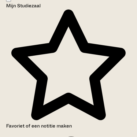
Mijn Studiezaal
Aanwijzingen voor de gebruiker
Inventaris
Favoriet of een notitie maken