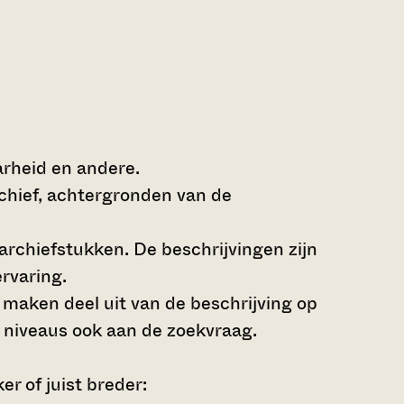
arheid en andere.
rchief, achtergronden van de
archiefstukken. De beschrijvingen zijn
rvaring.
s maken deel uit van de beschrijving op
 niveaus ook aan de zoekvraag.
r of juist breder: