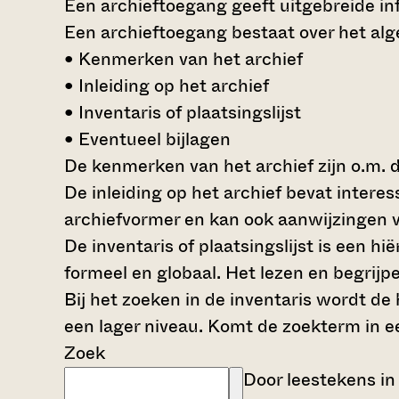
Een archieftoegang geeft uitgebreide inf
Een archieftoegang bestaat over het al
• Kenmerken van het archief
• Inleiding op het archief
• Inventaris of plaatsingslijst
• Eventueel bijlagen
De kenmerken van het archief zijn o.m. 
De inleiding op het archief bevat intere
archiefvormer en kan ook aanwijzingen v
De inventaris of plaatsingslijst is een 
formeel en globaal. Het lezen en begrijp
Bij het zoeken in de inventaris wordt de
een lager niveau. Komt de zoekterm in e
Zoek
Door leestekens in