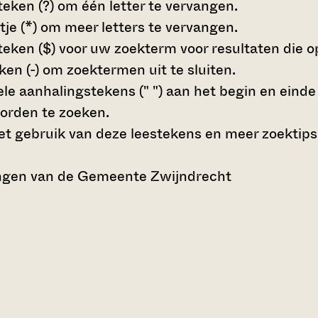
teken (?)
om één letter te vervangen.
tje (*)
om meer letters te vervangen.
teken ($)
voor uw zoekterm voor resultaten die op 
en (-)
om zoektermen uit te sluiten.
le aanhalingstekens (" ")
aan het begin en eind
orden te zoeken.
t gebruik van deze leestekens en meer zoektips
ngen van de Gemeente Zwijndrecht