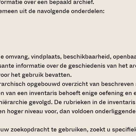
ormatie over een bepaald archief.
gemeen uit de navolgende onderdelen:
de omvang, vindplaats, beschikbaarheid, openba
ssante informatie over de geschiedenis van het a
oor het gebruik bevatten.
hiërarchisch opgebouwd overzicht van beschreven 
en van een inventaris behoeft enige oefening en e
 hiërarchie gevolgd. De rubrieken in de inventari
en hoger niveau voor, dan voldoen onderliggende
 uw zoekopdracht te gebruiken, zoekt u specifieke