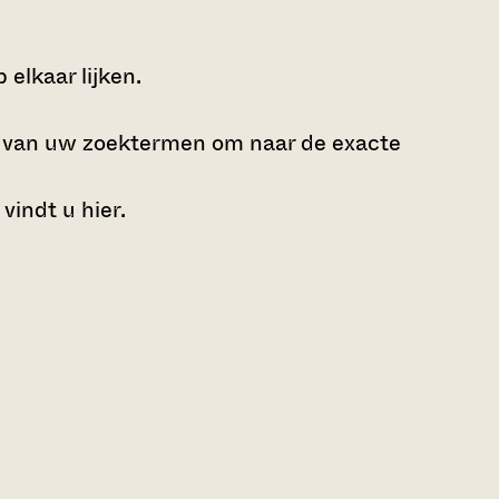
elkaar lijken.
e van uw zoektermen om naar de exacte
 vindt u
hier
.