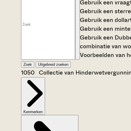
Gebruik een
vraag
Gebruik een
sterre
Gebruik een
dollar
Gebruik een
mintek
Gebruik een
Dubbe
combinatie van wo
Voorbeelden van he
Zoek
Uitgebreid zoeken
1050 Collectie van Hinderwetvergunni
Kenmerken