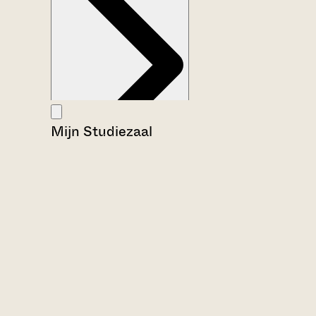
Mijn Studiezaal
Aanwijzingen voor de gebruiker
Inventaris