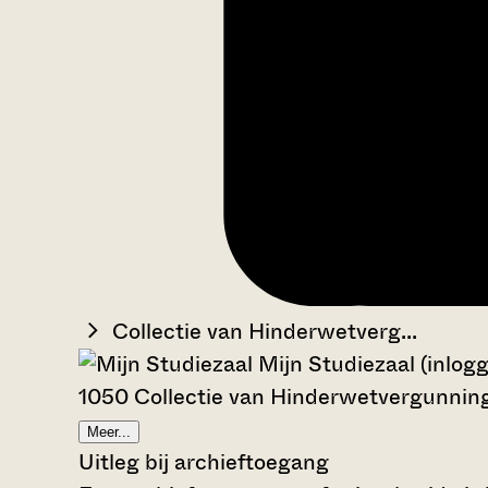
Collectie van Hinderwetverg...
Mijn Studiezaal (inlog
1050 Collectie van Hinderwetvergunni
Meer...
Uitleg bij archieftoegang