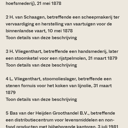
hoefsmederij), 21 mei 1878
2
H. van Schaagen, betreffende een scheepmakerij ter
vervaardiging en herstelling van vaartuigen voor de
binnenlandse vaart, 10 mei 1878
Toon details van deze beschrijving
3
H. Vliegenthart, betreffende een handsmederij, later
een stoomketel voor een rijstpelmolen, 31 maart 1879
Toon details van deze beschrijving
4
L. Vliegenthart, stoomolieslager, betreffende een
stenen fornuis voor het koken van lijnolie, 31 maart
1879
Toon details van deze beschrijving
5
Bas van der Heijden Groothandel B.V., betreffende
een distributiecentrum voor levensmiddelen en non-
food producten met bijbehorende kantoren, 3 juli 1981