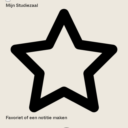
Mijn Studiezaal
Aanwijzingen voor de gebruiker
Inventaris
Favoriet of een notitie maken