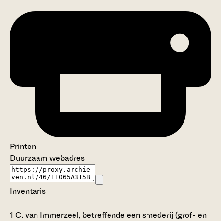
Printen
Duurzaam webadres
Inventaris
1
C. van Immerzeel, betreffende een smederij (grof- en