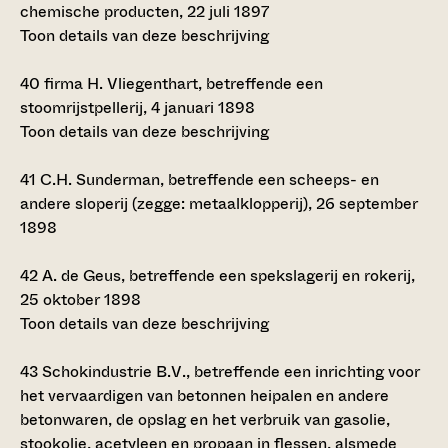
chemische producten, 22 juli 1897
Toon details van deze beschrijving
40
firma H. Vliegenthart, betreffende een
stoomrijstpellerij, 4 januari 1898
Toon details van deze beschrijving
41
C.H. Sunderman, betreffende een scheeps- en
andere sloperij (zegge: metaalklopperij), 26 september
1898
42
A. de Geus, betreffende een spekslagerij en rokerij,
25 oktober 1898
Toon details van deze beschrijving
43
Schokindustrie B.V., betreffende een inrichting voor
het vervaardigen van betonnen heipalen en andere
betonwaren, de opslag en het verbruik van gasolie,
stookolie, acetyleen en propaan in flessen, alsmede