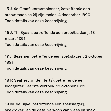
15
J. de Graaf, korenmolenaar, betreffende een
stoommachine bij zijn molen, 4 december 1890
Toon details van deze beschrijving
16
J. Th. Spaan, betreffende een broodbakkerij, 18
maart 1891
Toon details van deze beschrijving
17
J. Bezemer, betreffende een spekslagerij, 2 oktober
1891
Toon details van deze beschrijving
18
P. Seijffert (of Seijfferts), betreffende een
loodgieterij, eerste verzoek: 19 oktober 1891
Toon details van deze beschrijving
19
M. de Rijke, betreffende een spekslagerij,
spekrokerij en de detailverkoop van vlees en spek,