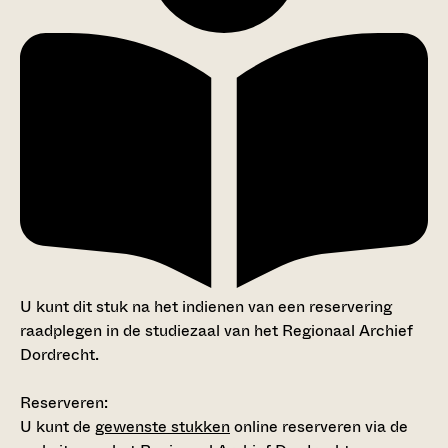
U kunt dit stuk na het indienen van een reservering
raadplegen in de studiezaal van het Regionaal Archief
Dordrecht.
Reserveren:
U kunt de
gewenste stukken
online reserveren via de