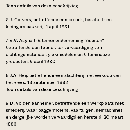
Toon details van deze beschrijving
6
J. Corvers, betreffende een brood-, beschuit- en
kleingoedbakkerij, 1 april 1881
7
B.V. Asphalt-Bitumenonderneming "Asbiton",
betreffende een fabriek ter vervaardiging van
dichtingsmateriaal, plakmiddelen en bitumineuze
producten, 9 april 1980
8
J.A. Heij, betreffende een slachterij met verkoop van
het vlees, 18 september 1882
Toon details van deze beschrijving
9
D. Volker, aannemer, betreffende een werkplaats met
smederij, waar baggermolens, vaartuigen, heimachines
en dergelijke worden vervaardigd en hersteld, 20 maart
1883