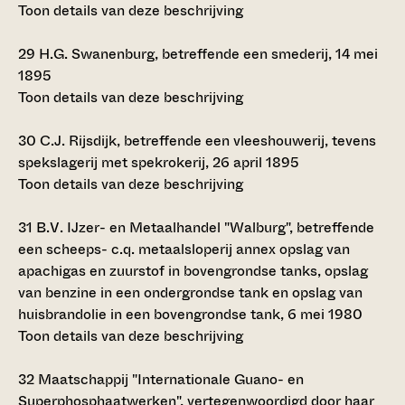
Toon details van deze beschrijving
29
H.G. Swanenburg, betreffende een smederij, 14 mei
1895
Toon details van deze beschrijving
30
C.J. Rijsdijk, betreffende een vleeshouwerij, tevens
spekslagerij met spekrokerij, 26 april 1895
Toon details van deze beschrijving
31
B.V. IJzer- en Metaalhandel "Walburg", betreffende
een scheeps- c.q. metaalsloperij annex opslag van
apachigas en zuurstof in bovengrondse tanks, opslag
van benzine in een ondergrondse tank en opslag van
huisbrandolie in een bovengrondse tank, 6 mei 1980
Toon details van deze beschrijving
32
Maatschappij "Internationale Guano- en
Superphosphaatwerken", vertegenwoordigd door haar