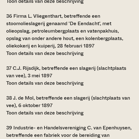
Toon details van deze beschrijving
36
Firma L. Vliegenthart, betreffende een
stoomolieslagerij genaamd 'De Eendacht', met
olieopslag, petroleumbergplaats en vatenpakhuis,
opslag van onder andere hout, een kolenbergplaats,
oliekokerij en kuiperij, 28 februari 1897
Toon details van deze beschrijving
37
C.J. Rijsdijk, betreffende een slagerij (slachtplaats
van vee), 3 mei 1897
Toon details van deze beschrijving
38
J. de Mol, betreffende een slagerij (slachtplaats van
vee), 6 oktober 1897
Toon details van deze beschrijving
39
Industrie- en Handelsvereniging C. van Epenhuysen,
betreffende een fabriek voor de bereiding van