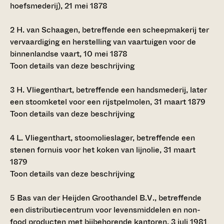
hoefsmederij), 21 mei 1878
2
H. van Schaagen, betreffende een scheepmakerij ter
vervaardiging en herstelling van vaartuigen voor de
binnenlandse vaart, 10 mei 1878
Toon details van deze beschrijving
3
H. Vliegenthart, betreffende een handsmederij, later
een stoomketel voor een rijstpelmolen, 31 maart 1879
Toon details van deze beschrijving
4
L. Vliegenthart, stoomolieslager, betreffende een
stenen fornuis voor het koken van lijnolie, 31 maart
1879
Toon details van deze beschrijving
5
Bas van der Heijden Groothandel B.V., betreffende
een distributiecentrum voor levensmiddelen en non-
food producten met bijbehorende kantoren, 3 juli 1981