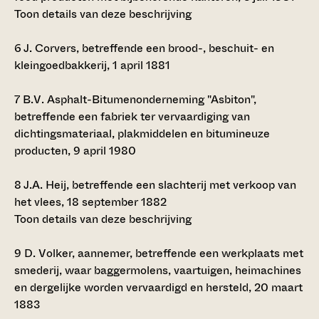
Toon details van deze beschrijving
6
J. Corvers, betreffende een brood-, beschuit- en
kleingoedbakkerij, 1 april 1881
7
B.V. Asphalt-Bitumenonderneming "Asbiton",
betreffende een fabriek ter vervaardiging van
dichtingsmateriaal, plakmiddelen en bitumineuze
producten, 9 april 1980
8
J.A. Heij, betreffende een slachterij met verkoop van
het vlees, 18 september 1882
Toon details van deze beschrijving
9
D. Volker, aannemer, betreffende een werkplaats met
smederij, waar baggermolens, vaartuigen, heimachines
en dergelijke worden vervaardigd en hersteld, 20 maart
1883