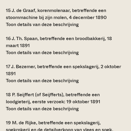
15
J. de Graaf, korenmolenaar, betreffende een
stoommachine bij zijn molen, 4 december 1890
Toon details van deze beschrijving
16
J. Th. Spaan, betreffende een broodbakkerij, 18
maart 1891
Toon details van deze beschrijving
17
J. Bezemer, betreffende een spekslagerij, 2 oktober
1891
Toon details van deze beschrijving
18
P. Seijffert (of Seijfferts), betreffende een
loodgieterij, eerste verzoek: 19 oktober 1891
Toon details van deze beschrijving
19
M. de Rijke, betreffende een spekslagerij,
spekrokerij en de detailverkoop van vlees en spek,