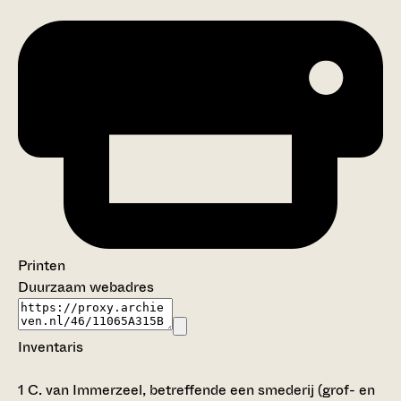
Printen
Duurzaam webadres
Inventaris
1
C. van Immerzeel, betreffende een smederij (grof- en