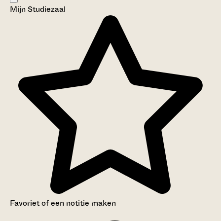
Mijn Studiezaal
Aanwijzingen voor de gebruiker
Inventaris
Favoriet of een notitie maken