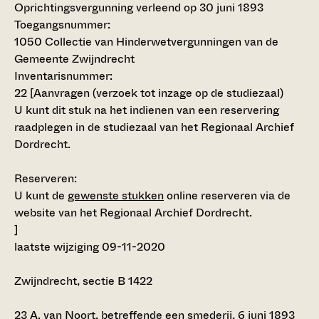
Oprichtingsvergunning verleend op 30 juni 1893
Toegangsnummer
:
1050 Collectie van Hinderwetvergunningen van de
Gemeente Zwijndrecht
Inventarisnummer
:
22 [
Aanvragen (verzoek tot inzage op de studiezaal)
U kunt dit stuk na het indienen van een reservering
raadplegen in de studiezaal van het Regionaal Archief
Dordrecht.
Reserveren:
U kunt de
gewenste stukken
online reserveren via de
website van het Regionaal Archief Dordrecht.
]
laatste wijziging 09-11-2020
Zwijndrecht, sectie B 1422
23
A. van Noort, betreffende een smederij, 6 juni 1893