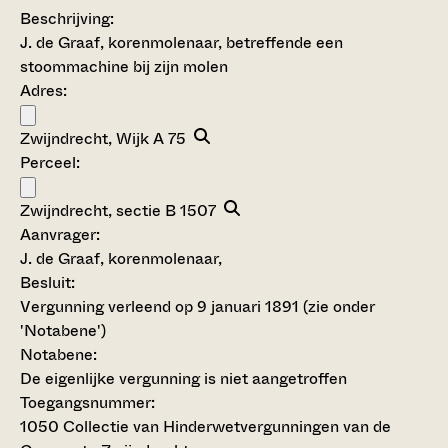
Beschrijving:
J. de Graaf, korenmolenaar, betreffende een
stoommachine bij zijn molen
Adres:
Zwijndrecht, Wijk A 75
Perceel:
Zwijndrecht, sectie B 1507
Aanvrager:
J. de Graaf, korenmolenaar,
Besluit
:
Vergunning verleend op 9 januari 1891 (zie onder
'Notabene')
Notabene:
De eigenlijke vergunning is niet aangetroffen
Toegangsnummer
:
1050 Collectie van Hinderwetvergunningen van de