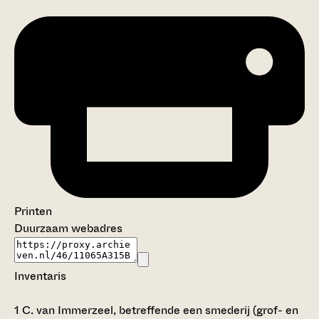
Printen
Duurzaam webadres
Inventaris
1
C. van Immerzeel, betreffende een smederij (grof- en