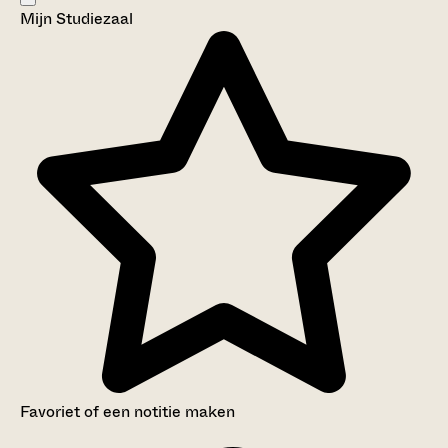
Mijn Studiezaal
Aanwijzingen voor de gebruiker
Inventaris
Favoriet of een notitie maken