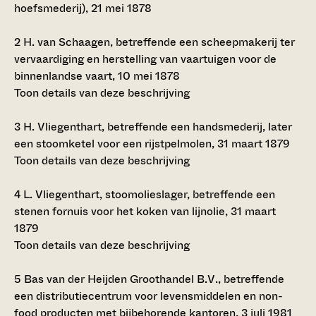
hoefsmederij), 21 mei 1878
2
H. van Schaagen, betreffende een scheepmakerij ter
vervaardiging en herstelling van vaartuigen voor de
binnenlandse vaart, 10 mei 1878
Toon details van deze beschrijving
3
H. Vliegenthart, betreffende een handsmederij, later
een stoomketel voor een rijstpelmolen, 31 maart 1879
Toon details van deze beschrijving
4
L. Vliegenthart, stoomolieslager, betreffende een
stenen fornuis voor het koken van lijnolie, 31 maart
1879
Toon details van deze beschrijving
5
Bas van der Heijden Groothandel B.V., betreffende
een distributiecentrum voor levensmiddelen en non-
food producten met bijbehorende kantoren, 3 juli 1981