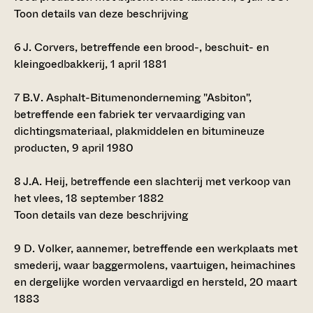
Toon details van deze beschrijving
6
J. Corvers, betreffende een brood-, beschuit- en
kleingoedbakkerij, 1 april 1881
7
B.V. Asphalt-Bitumenonderneming "Asbiton",
betreffende een fabriek ter vervaardiging van
dichtingsmateriaal, plakmiddelen en bitumineuze
producten, 9 april 1980
8
J.A. Heij, betreffende een slachterij met verkoop van
het vlees, 18 september 1882
Toon details van deze beschrijving
9
D. Volker, aannemer, betreffende een werkplaats met
smederij, waar baggermolens, vaartuigen, heimachines
en dergelijke worden vervaardigd en hersteld, 20 maart
1883