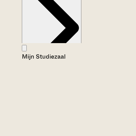
Mijn Studiezaal
Aanwijzingen voor de gebruiker
Inventaris