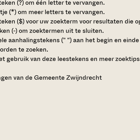
teken (?)
om één letter te vervangen.
tje (*)
om meer letters te vervangen.
teken ($)
voor uw zoekterm voor resultaten die op 
en (-)
om zoektermen uit te sluiten.
le aanhalingstekens (" ")
aan het begin en eind
orden te zoeken.
t gebruik van deze leestekens en meer zoektips
ngen van de Gemeente Zwijndrecht