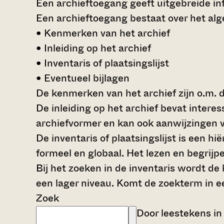
Een archieftoegang geeft uitgebreide inf
Een archieftoegang bestaat over het al
• Kenmerken van het archief
• Inleiding op het archief
• Inventaris of plaatsingslijst
• Eventueel bijlagen
De kenmerken van het archief zijn o.m. 
De inleiding op het archief bevat intere
archiefvormer en kan ook aanwijzingen v
De inventaris of plaatsingslijst is een 
formeel en globaal. Het lezen en begrijp
Bij het zoeken in de inventaris wordt de
een lager niveau. Komt de zoekterm in e
Zoek
Door leestekens in