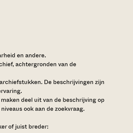
arheid en andere.
rchief, achtergronden van de
archiefstukken. De beschrijvingen zijn
rvaring.
s maken deel uit van de beschrijving op
 niveaus ook aan de zoekvraag.
r of juist breder: