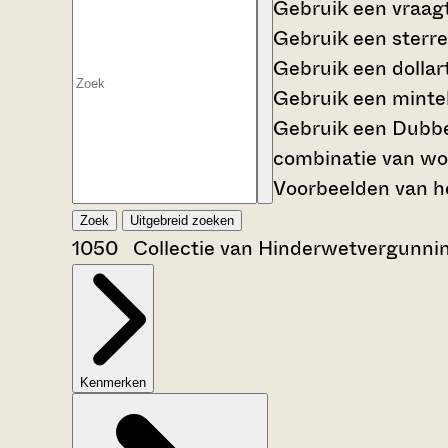
Gebruik een
vraag
Gebruik een
sterre
Gebruik een
dollar
Gebruik een
mintek
Gebruik een
Dubbe
combinatie van wo
Voorbeelden van he
Zoek
Uitgebreid zoeken
1050 Collectie van Hinderwetvergunni
Kenmerken