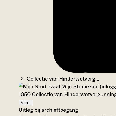
Collectie van Hinderwetverg...
Mijn Studiezaal (inlog
1050 Collectie van Hinderwetvergunni
Meer...
Uitleg bij archieftoegang