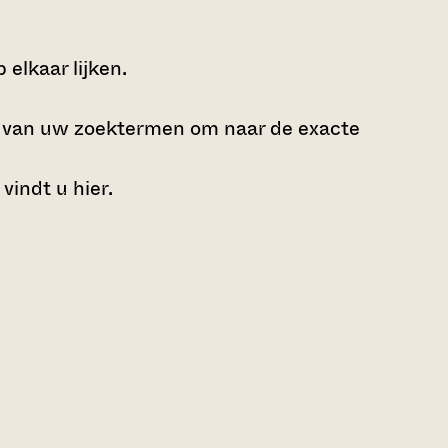
elkaar lijken.
e van uw zoektermen om naar de exacte
 vindt u
hier
.