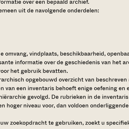
ormatie over een bepaald archief.
gemeen uit de navolgende onderdelen:
de omvang, vindplaats, beschikbaarheid, openba
ssante informatie over de geschiedenis van het a
oor het gebruik bevatten.
hiërarchisch opgebouwd overzicht van beschreven 
en van een inventaris behoeft enige oefening en e
 hiërarchie gevolgd. De rubrieken in de inventari
en hoger niveau voor, dan voldoen onderliggende
 uw zoekopdracht te gebruiken, zoekt u specifieke