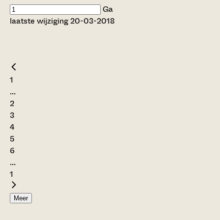
Ga
laatste wijziging 20-03-2018
1
...
2
3
4
5
6
...
1
Meer