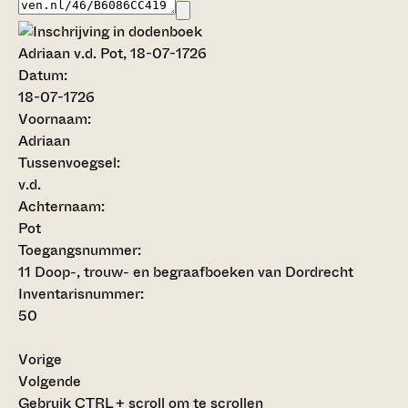
Adriaan v.d. Pot, 18-07-1726
Datum:
18-07-1726
Voornaam:
Adriaan
Tussenvoegsel:
v.d.
Achternaam:
Pot
Toegangsnummer
:
11 Doop-, trouw- en begraafboeken van Dordrecht
Inventarisnummer
:
50
Vorige
Volgende
Gebruik CTRL + scroll om te scrollen