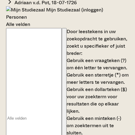
Adriaan v.d. Pot, 18-07-1726
Mijn Studiezaal (inloggen)
Personen
Alle velden
Door leestekens in uw
zoekopdracht te gebruiken,
zoekt u specifieker of juist
breder:
Gebruik een
vraagteken (?)
om één letter te vervangen.
Gebruik een
sterretje (*)
om
meer letters te vervangen.
Gebruik een
dollarteken ($)
voor uw zoekterm voor
resultaten die op elkaar
lijken.
Gebruik een
minteken (-)
om zoektermen uit te
sluiten.