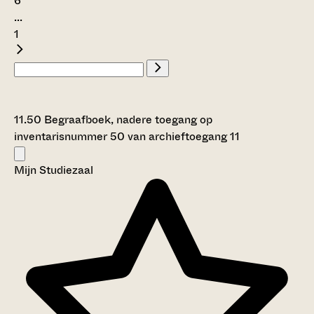
6
...
1
11.50 Begraafboek, nadere toegang op
inventarisnummer 50 van archieftoegang 11
Mijn Studiezaal