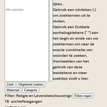
lijken.
Gebruik een
minteken (-)
om zoektermen uit te
sluiten.
Gebruik een
Dubbele
aanhalingstekens (" ")
aan
het begin en einde van uw
zoektermen om naar de
exacte combinatie van
woorden te zoeken.
Voorbeelden van het
gebruik van deze
leestekens en meer
zoektips vindt u
hier
.
Zoek
Uitgebreid zoeken
Materiaal
Categorie
Filter:
Religie en Levensbeschouwing
x
Filters legen
78
archieftoegangen