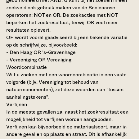
gecombineerd met AND. U kunt bij het zoeken in een
zoekveld ook gebruik maken van de Booleaanse
operatoren: NOT en OR. De zoekacties met NOT
beperken het zoekresultaat, terwijl OR veel meer
resultaten oplevert.
OR wordt vooral geadviseerd bij een bekende variatie
op de schrijfwijze, bijvoorbeeld:
- Den Haag OR ’s-Gravenhage
- Vereeniging OR Vereniging
Woordcombinatie
Wilt u zoeken met een woordcombinatie in een vaste
volgorde (bijv. Vereniging tot behoud van
natuurmonumenten), zet deze woorden dan "tussen
aanhalingstekens".
Verfijnen
In de meeste gevallen zal naast het zoekresultaat een
mogelijkheid tot verfijnen worden aangeboden.
Verfijnen kan bijvoorbeeld op materiaalsoort, maar in
andere gevallen op plaats en straat. Dit is afhankelijk