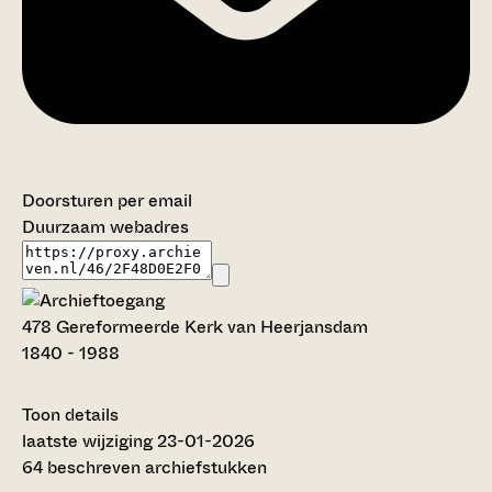
Doorsturen per email
Duurzaam webadres
478 Gereformeerde Kerk van Heerjansdam
1840 - 1988
Toon details
Datering
laatste wijziging 23-01-2026
:
1840 - 1988
64 beschreven archiefstukken