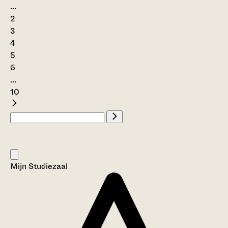
...
2
3
4
5
6
...
10
Mijn Studiezaal