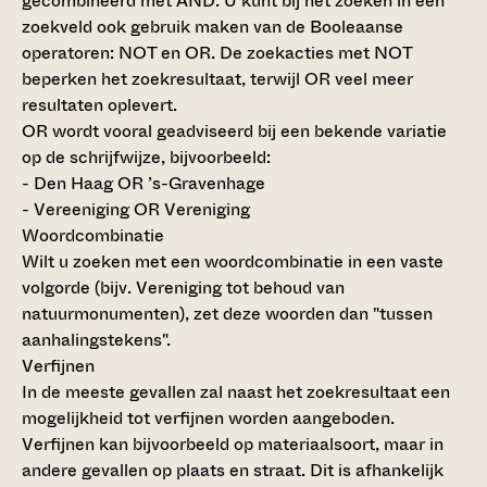
gecombineerd met AND. U kunt bij het zoeken in een
zoekveld ook gebruik maken van de Booleaanse
operatoren: NOT en OR. De zoekacties met NOT
beperken het zoekresultaat, terwijl OR veel meer
resultaten oplevert.
OR wordt vooral geadviseerd bij een bekende variatie
op de schrijfwijze, bijvoorbeeld:
- Den Haag OR ’s-Gravenhage
- Vereeniging OR Vereniging
Woordcombinatie
Wilt u zoeken met een woordcombinatie in een vaste
volgorde (bijv. Vereniging tot behoud van
natuurmonumenten), zet deze woorden dan "tussen
aanhalingstekens".
Verfijnen
In de meeste gevallen zal naast het zoekresultaat een
mogelijkheid tot verfijnen worden aangeboden.
Verfijnen kan bijvoorbeeld op materiaalsoort, maar in
andere gevallen op plaats en straat. Dit is afhankelijk