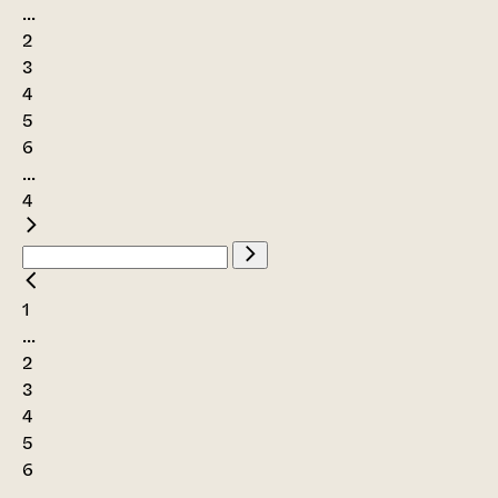
...
2
3
4
5
6
...
4
1
...
2
3
4
5
6
...