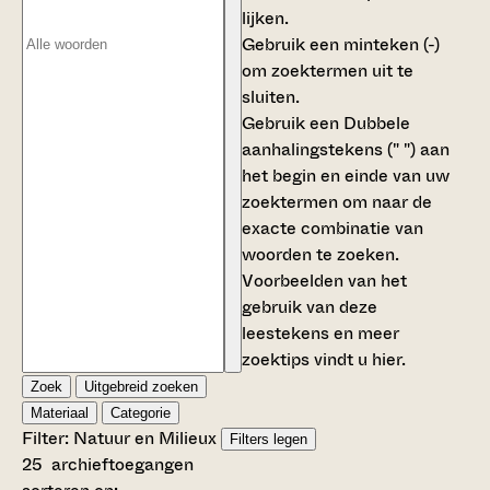
lijken.
Gebruik een
minteken (-)
om zoektermen uit te
sluiten.
Gebruik een
Dubbele
aanhalingstekens (" ")
aan
het begin en einde van uw
zoektermen om naar de
exacte combinatie van
woorden te zoeken.
Voorbeelden van het
gebruik van deze
leestekens en meer
zoektips vindt u
hier
.
Zoek
Uitgebreid zoeken
Materiaal
Categorie
Filter:
Natuur en Milieu
x
Filters legen
25
archieftoegangen