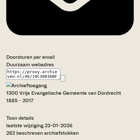
Doorsturen per email
Duurzaam webadres
1300 Vrije Evangelische Gemeente van Dordrecht
1885 - 2017
Toon details
Datering
laatste wijziging 23-01-2026
:
1885 - 2017
282 beschreven archiefstukken