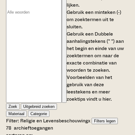
lijken.
Gebruik een
minteken (-)
om zoektermen uit te
sluiten.
Gebruik een
Dubbele
aanhalingstekens (" ")
aan
het begin en einde van uw
zoektermen om naar de
exacte combinatie van
woorden te zoeken.
Voorbeelden van het
gebruik van deze
leestekens en meer
zoektips vindt u
hier
.
Zoek
Uitgebreid zoeken
Materiaal
Categorie
Filter:
Religie en Levensbeschouwing
x
Filters legen
78
archieftoegangen