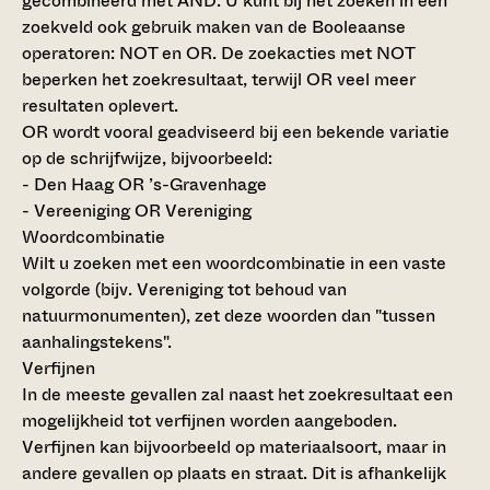
gecombineerd met AND. U kunt bij het zoeken in een
zoekveld ook gebruik maken van de Booleaanse
operatoren: NOT en OR. De zoekacties met NOT
beperken het zoekresultaat, terwijl OR veel meer
resultaten oplevert.
OR wordt vooral geadviseerd bij een bekende variatie
op de schrijfwijze, bijvoorbeeld:
- Den Haag OR ’s-Gravenhage
- Vereeniging OR Vereniging
Woordcombinatie
Wilt u zoeken met een woordcombinatie in een vaste
volgorde (bijv. Vereniging tot behoud van
natuurmonumenten), zet deze woorden dan "tussen
aanhalingstekens".
Verfijnen
In de meeste gevallen zal naast het zoekresultaat een
mogelijkheid tot verfijnen worden aangeboden.
Verfijnen kan bijvoorbeeld op materiaalsoort, maar in
andere gevallen op plaats en straat. Dit is afhankelijk